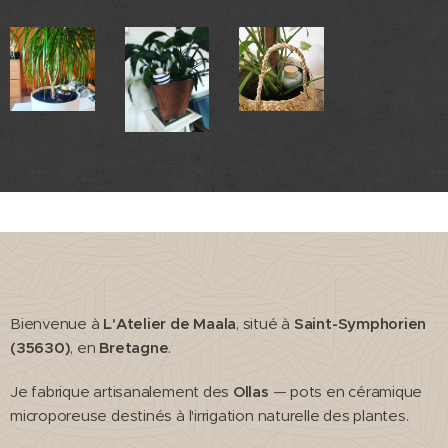
Bienvenue à
L'Atelier de Maala
, situé à
Saint-Symphorien
(35630)
, en
Bretagne
.
Je fabrique artisanalement des
Ollas
— pots en céramique
microporeuse destinés à l'irrigation naturelle des plantes.