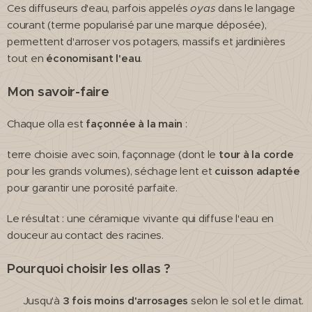
Ces diffuseurs d'eau, parfois appelés
oyas
dans le langage
courant (terme popularisé par une marque déposée),
permettent d'arroser vos potagers, massifs et jardinières
tout en
économisant l'eau
.
Mon savoir-faire
Chaque olla est
façonnée à la main
:
terre choisie avec soin, façonnage (dont le
tour à la corde
pour les grands volumes), séchage lent et
cuisson adaptée
pour garantir une porosité parfaite.
Le résultat : une céramique vivante qui diffuse l'eau en
douceur au contact des racines.
Pourquoi choisir les ollas ?
🌿 Jusqu'à
3 fois moins d'arrosages
selon le sol et le climat.