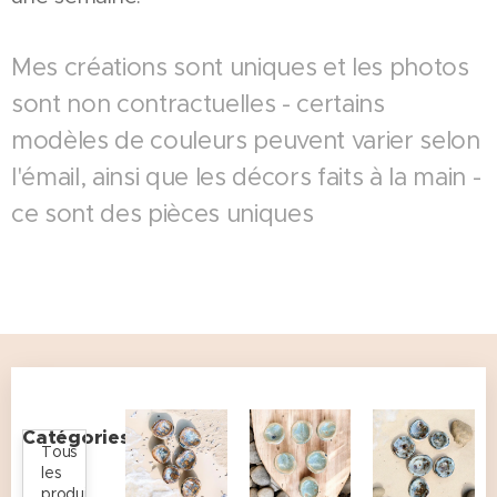
Mes créations sont uniques et les photos
sont non contractuelles - certains
modèles de couleurs peuvent varier selon
l'émail, ainsi que les décors faits à la main -
ce sont des pièces uniques
Catégories
Tous
les
produits