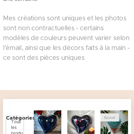
Mes créations sont uniques et les photos
sont non contractuelles - certains
modèles de couleurs peuvent varier selon
l'émail, ainsi que les décors faits à la main -
ce sont des pièces uniques
Catégories
Épuisé
Tous
les
produits