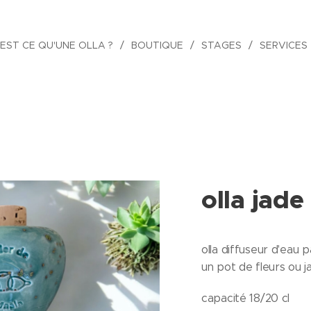
EST CE QU'UNE OLLA ?
BOUTIQUE
STAGES
SERVICES
olla jade
olla diffuseur d'eau p
un pot de fleurs ou ja
capacité 18/20 cl