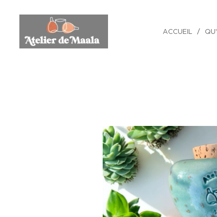
ACCUEIL
QU'