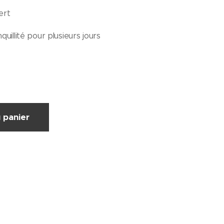
ert
uillité pour plusieurs jours
 panier