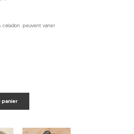
las celadon peuvent varier
 panier