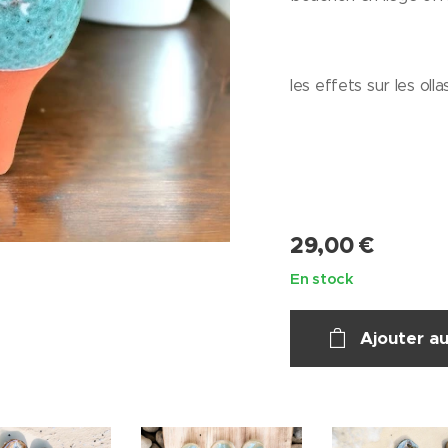
les effets sur les ol
29,00
€
En stock
Ajouter au