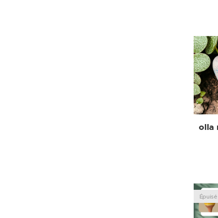
olla
Épuisé