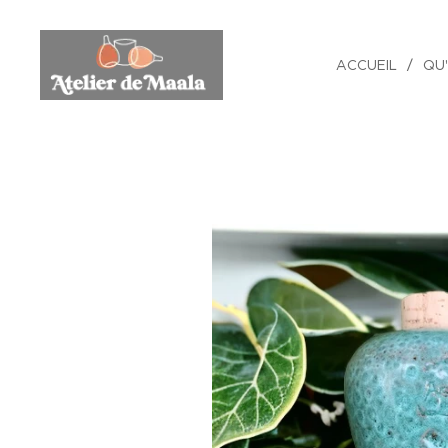
ACCUEIL
QU'